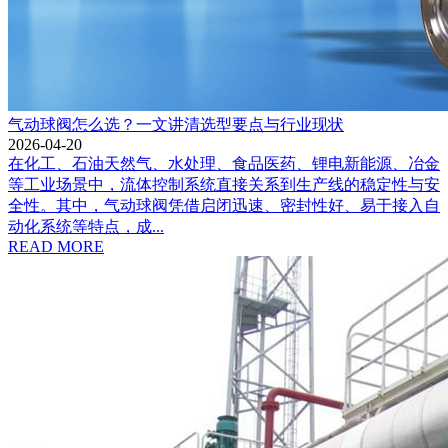
气动球阀怎么选？一文讲清选型要点与行业现状
2026-04-20
在化工、石油天然气、水处理、食品医药、锂电新能源、冶金
等工业场景中，流体控制系统直接关系到生产线的稳定性与安
全性。其中，气动球阀凭借启闭迅速、密封性好、易于接入自
动化系统等特点，成...
READ MORE