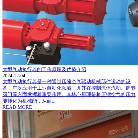
大型气动执行器的工作原理及优势介绍
2024-12-04
大型气动执行器是一种通过压缩空气驱动机械部件运动的设
备，广泛应用于工业自动化领域，尤其在控制流体流动、调节
阀门等方面发挥着重要作用。其核心原理是将压缩空气的压力
能转化为机械能，从而...
READ MORE