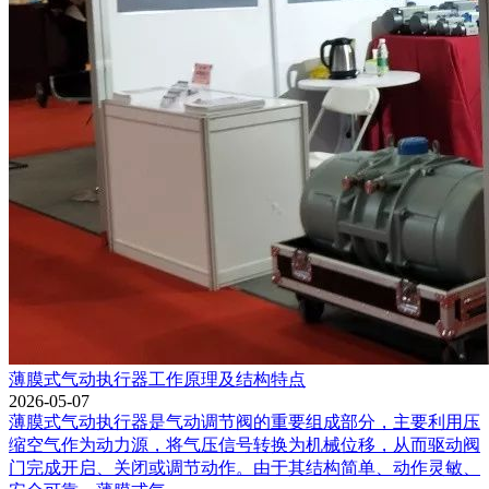
薄膜式气动执行器工作原理及结构特点
2026-05-07
薄膜式气动执行器是气动调节阀的重要组成部分，主要利用压
缩空气作为动力源，将气压信号转换为机械位移，从而驱动阀
门完成开启、关闭或调节动作。由于其结构简单、动作灵敏、