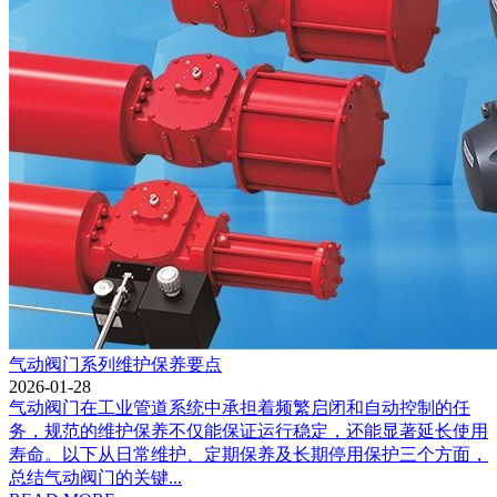
气动阀门系列维护保养要点
2026-01-28
气动阀门在工业管道系统中承担着频繁启闭和自动控制的任
务，规范的维护保养不仅能保证运行稳定，还能显著延长使用
寿命。以下从日常维护、定期保养及长期停用保护三个方面，
总结气动阀门的关键...