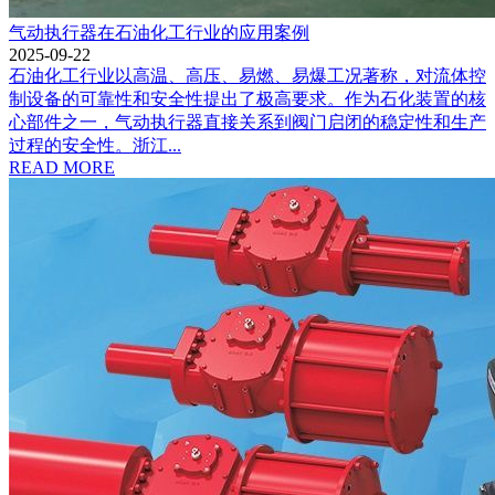
气动执行器在石油化工行业的应用案例
2025-09-22
石油化工行业以高温、高压、易燃、易爆工况著称，对流体控
制设备的可靠性和安全性提出了极高要求。作为石化装置的核
心部件之一，气动执行器直接关系到阀门启闭的稳定性和生产
过程的安全性。浙江...
READ MORE