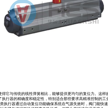
使得它与传统的线性弹簧相比，能够提供更均匀的复位力。这样
了执行器的精确度和稳定性，特别适合那些要求高精准控制的工
类执行器通过自动复位功能确保系统在气源失效时，阀门能快速