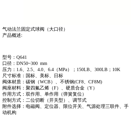
气动法兰固定式球阀（大口径）
产品概述:
型号：Q641
口径：DN50~300 mm
压力：1.6、2.5、4.0、6.4（MPa）；150LB、300LB；10K
尺寸标准：国标、美标、日标
阀体材质：碳钢（WCB）、不锈钢(CF8、CF8M)
阀座材料：聚四氟乙烯（F）、硬质合金（Y）
作用方式：双作用、单作用（弹簧复位）
控制方式：二位切断（开关型）、调节式
附件选择：电磁阀、定位器、限位开关、气源处理三联件、手
动机构