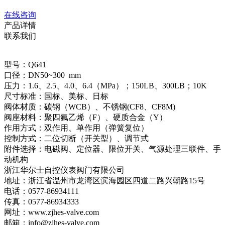
在线咨询
产品详情
联系我们
型号：Q641
口径：DN50~300 mm
压力：1.6、2.5、4.0、6.4（MPa）；150LB、300LB；10K
尺寸标准：国标、美标、日标
阀体材质：碳钢（WCB）、不锈钢(CF8、CF8M)
阀座材料：聚四氟乙烯（F）、硬质合金（Y）
作用方式：双作用、单作用（弹簧复位）
控制方式：二位切断（开关型）、调节式
附件选择：电磁阀、定位器、限位开关、气源处理三联件、手
动机构
浙江华尔士自控仪表阀门有限公司
地址：浙江省温州市龙湾区滨海园区四道二路兴朝路15号
电话：0577-86934111
传真：0577-86934333
网址：www.zjhes-valve.com
邮箱：info@zjhes-valve.com