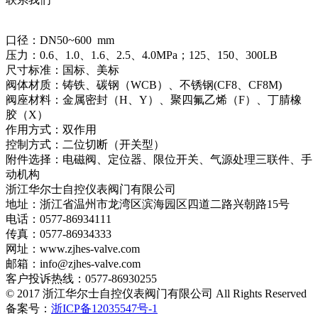
口径：DN50~600 mm
压力：0.6、1.0、1.6、2.5、4.0MPa；125、150、300LB
尺寸标准：国标、美标
阀体材质：铸铁、碳钢（WCB）、不锈钢(CF8、CF8M)
阀座材料：金属密封（H、Y）、聚四氟乙烯（F）、丁腈橡
胶（X）
作用方式：双作用
控制方式：二位切断（开关型）
附件选择：电磁阀、定位器、限位开关、气源处理三联件、手
动机构
浙江华尔士自控仪表阀门有限公司
地址：浙江省温州市龙湾区滨海园区四道二路兴朝路15号
电话：0577-86934111
传真：0577-86934333
网址：www.zjhes-valve.com
邮箱：info@zjhes-valve.com
客户投诉热线：0577-86930255
© 2017 浙江华尔士自控仪表阀门有限公司 All Rights Reserved
备案号：
浙ICP备12035547号-1