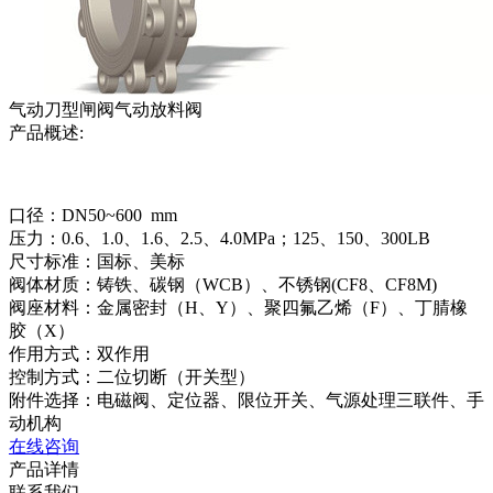
气动刀型闸阀气动放料阀
产品概述:
口径：DN50~600 mm
压力：0.6、1.0、1.6、2.5、4.0MPa；125、150、300LB
尺寸标准：国标、美标
阀体材质：铸铁、碳钢（WCB）、不锈钢(CF8、CF8M)
阀座材料：金属密封（H、Y）、聚四氟乙烯（F）、丁腈橡
胶（X）
作用方式：双作用
控制方式：二位切断（开关型）
附件选择：电磁阀、定位器、限位开关、气源处理三联件、手
动机构
在线咨询
产品详情
联系我们