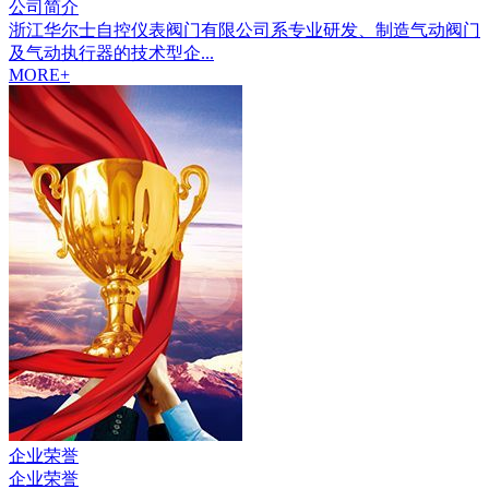
公司简介
浙江华尔士自控仪表阀门有限公司系专业研发、制造气动阀门
及气动执行器的技术型企...
MORE+
企业荣誉
企业荣誉