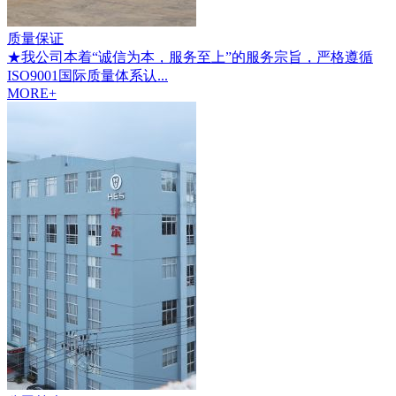
质量保证
★我公司本着“诚信为本，服务至上”的服务宗旨，严格遵循
ISO9001国际质量体系认...
MORE+