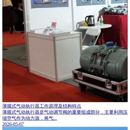
薄膜式气动执行器工作原理及结构特点
薄膜式气动执行器是气动调节阀的重要组成部分，主要利用压
缩空气作为动力源，将气...
2026-05-07