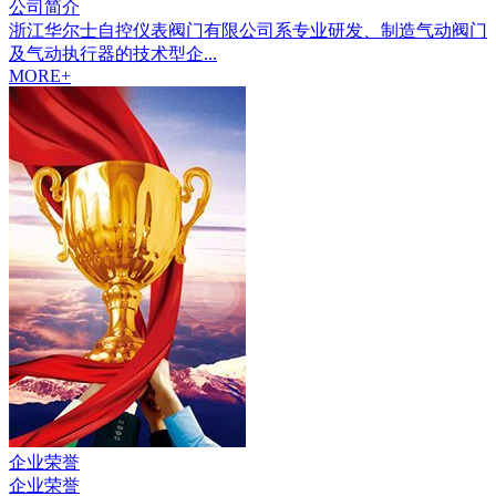
公司简介
浙江华尔士自控仪表阀门有限公司系专业研发、制造气动阀门
及气动执行器的技术型企...
MORE+
企业荣誉
企业荣誉