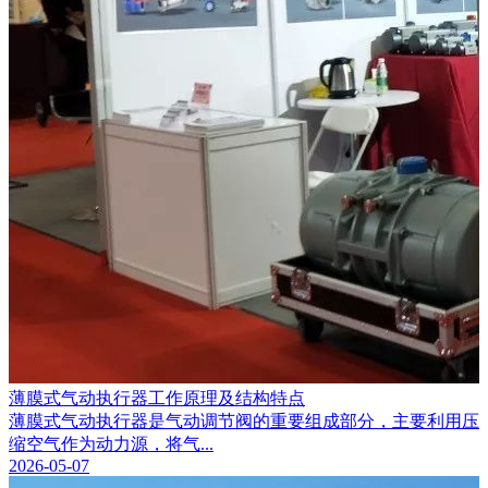
薄膜式气动执行器工作原理及结构特点
薄膜式气动执行器是气动调节阀的重要组成部分，主要利用压
缩空气作为动力源，将气...
2026-05-07