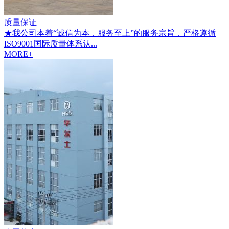
质量保证
★我公司本着“诚信为本，服务至上”的服务宗旨，严格遵循
ISO9001国际质量体系认...
MORE+