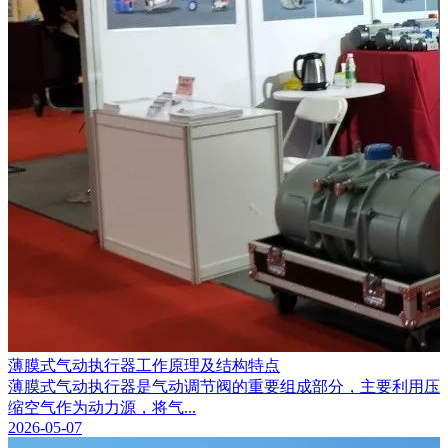
薄膜式气动执行器工作原理及结构特点
薄膜式气动执行器是气动调节阀的重要组成部分，主要利用压
缩空气作为动力源，将气...
2026-05-07