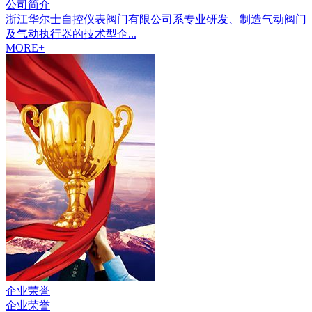
公司简介
浙江华尔士自控仪表阀门有限公司系专业研发、制造气动阀门
及气动执行器的技术型企...
MORE+
企业荣誉
企业荣誉