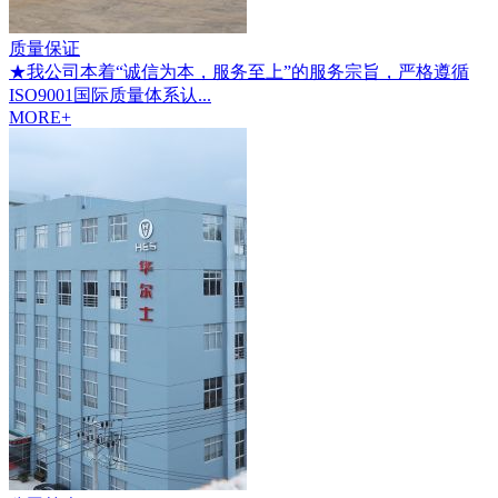
质量保证
★我公司本着“诚信为本，服务至上”的服务宗旨，严格遵循
ISO9001国际质量体系认...
MORE+