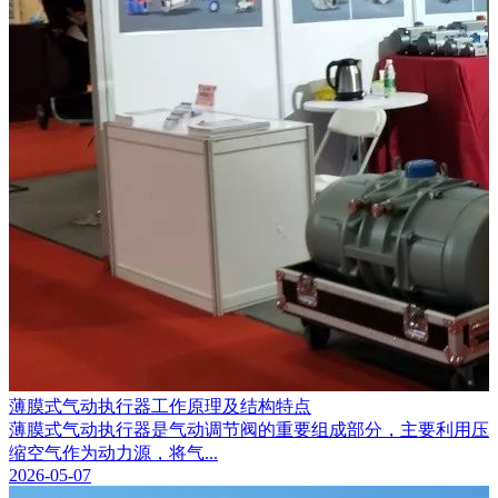
薄膜式气动执行器工作原理及结构特点
薄膜式气动执行器是气动调节阀的重要组成部分，主要利用压
缩空气作为动力源，将气...
2026-05-07