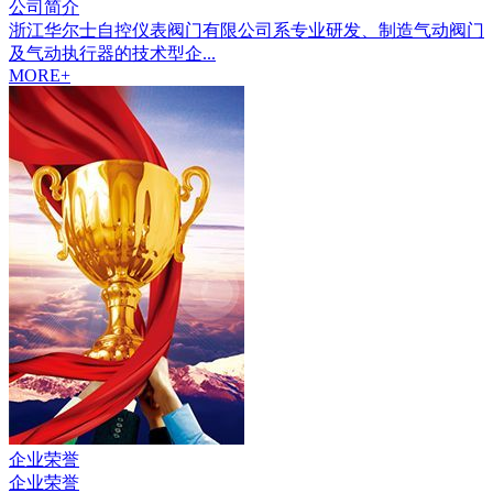
公司简介
浙江华尔士自控仪表阀门有限公司系专业研发、制造气动阀门
及气动执行器的技术型企...
MORE+
企业荣誉
企业荣誉