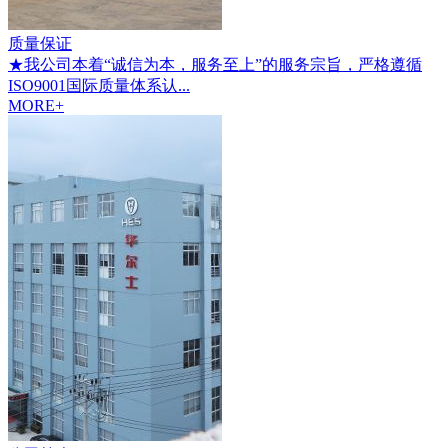
质量保证
★我公司本着“诚信为本，服务至上”的服务宗旨，严格遵循
ISO9001国际质量体系认...
MORE+