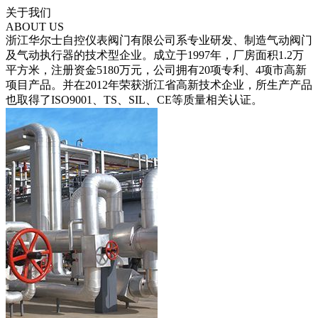
关于我们
ABOUT US
浙江华尔士自控仪表阀门有限公司系专业研发、制造气动阀门
及气动执行器的技术型企业。成立于1997年，厂房面积1.2万
平方米，注册资金5180万元，公司拥有20项专利、4项市高新
项目产品。并在2012年荣获浙江省高新技术企业，所生产产品
也取得了ISO9001、TS、SIL、CE等质量相关认证。