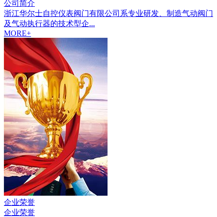
公司简介
浙江华尔士自控仪表阀门有限公司系专业研发、制造气动阀门
及气动执行器的技术型企...
MORE+
企业荣誉
企业荣誉