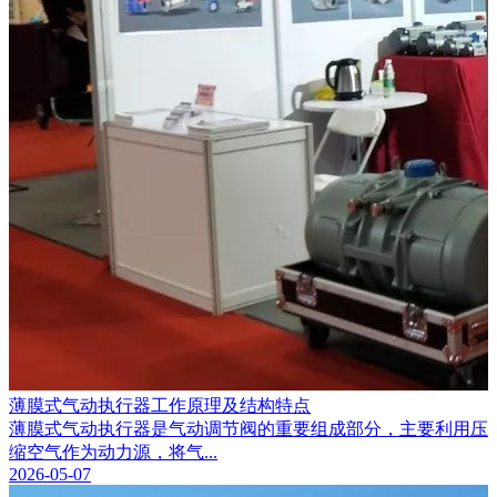
薄膜式气动执行器工作原理及结构特点
薄膜式气动执行器是气动调节阀的重要组成部分，主要利用压
缩空气作为动力源，将气...
2026-05-07