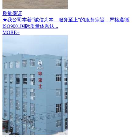
质量保证
★我公司本着“诚信为本，服务至上”的服务宗旨，严格遵循
ISO9001国际质量体系认...
MORE+