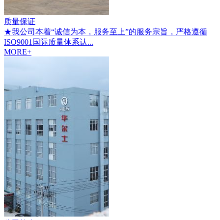
质量保证
★我公司本着“诚信为本，服务至上”的服务宗旨，严格遵循
ISO9001国际质量体系认...
MORE+