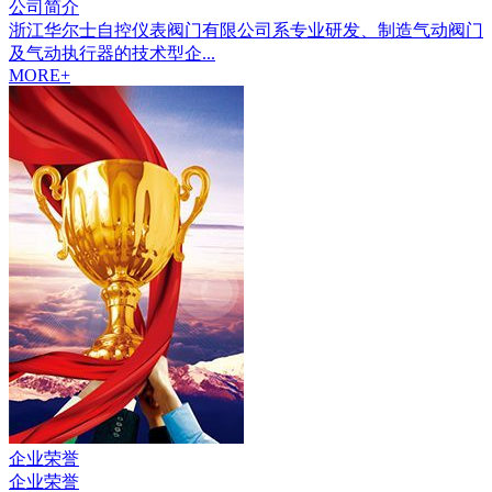
公司简介
浙江华尔士自控仪表阀门有限公司系专业研发、制造气动阀门
及气动执行器的技术型企...
MORE+
企业荣誉
企业荣誉