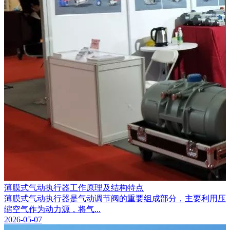
薄膜式气动执行器工作原理及结构特点
薄膜式气动执行器是气动调节阀的重要组成部分，主要利用压
缩空气作为动力源，将气...
2026-05-07