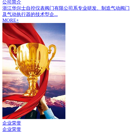
公司简介
浙江华尔士自控仪表阀门有限公司系专业研发、制造气动阀门
及气动执行器的技术型企...
MORE+
企业荣誉
企业荣誉