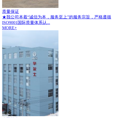
质量保证
★我公司本着“诚信为本，服务至上”的服务宗旨，严格遵循
ISO9001国际质量体系认...
MORE+