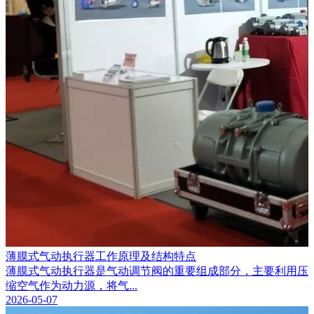
薄膜式气动执行器工作原理及结构特点
薄膜式气动执行器是气动调节阀的重要组成部分，主要利用压
缩空气作为动力源，将气...
2026-05-07