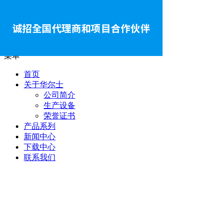
菜单
首页
关于华尔士
公司简介
生产设备
荣誉证书
产品系列
新闻中心
下载中心
联系我们