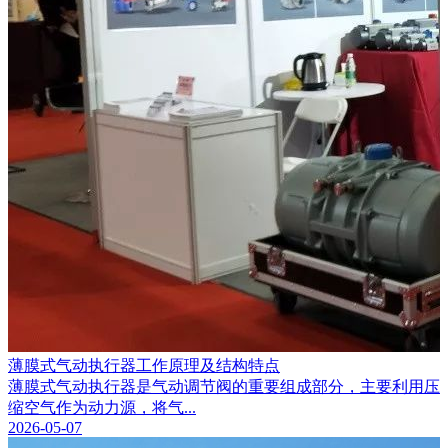
薄膜式气动执行器工作原理及结构特点
薄膜式气动执行器是气动调节阀的重要组成部分，主要利用压
缩空气作为动力源，将气...
2026-05-07