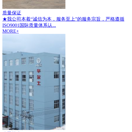
质量保证
★我公司本着“诚信为本，服务至上”的服务宗旨，严格遵循
ISO9001国际质量体系认...
MORE+