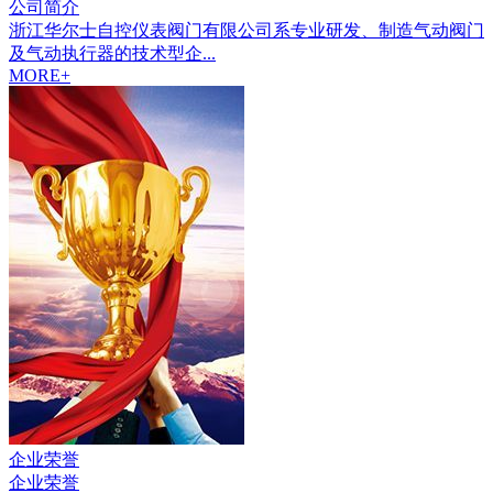
公司简介
浙江华尔士自控仪表阀门有限公司系专业研发、制造气动阀门
及气动执行器的技术型企...
MORE+
企业荣誉
企业荣誉